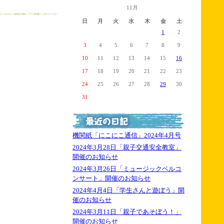
11月
日
月
火
水
木
金
土
1
2
3
4
5
6
7
8
9
10
11
12
13
14
15
16
17
18
19
20
21
22
23
24
25
26
27
28
29
30
31
機関紙「にこにこ通信」2024年4月号
2024年3月28日「親子交通安全教室」
開催のお知らせ
2024年3月26日「ミュージックベルコ
ンサート」開催のお知らせ
2024年4月4日「学生さんと遊ぼう」開
催のお知らせ
2024年3月11日「親子であそぼう！」
開催のお知らせ