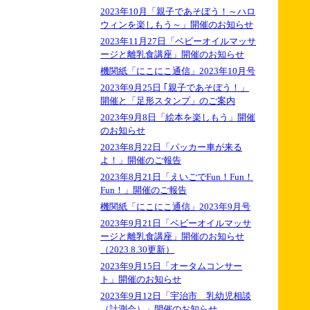
2023年10月「親子であそぼう！～ハロ
ウィンを楽しもう～」開催のお知らせ
2023年11月27日「ベビーオイルマッサ
ージと離乳食講座」開催のお知らせ
機関紙「にこにこ通信」2023年10月号
2023年9月25日 ｢親子であそぼう！」
開催と「足形スタンプ」のご案内
2023年9月8日「絵本を楽しもう」開催
のお知らせ
2023年8月22日「パッカー車が来る
よ！」開催のご報告
2023年8月21日「えいごでFun！Fun！
Fun！」開催のご報告
機関紙「にこにこ通信」2023年9月号
2023年9月21日「ベビーオイルマッサ
ージと離乳食講座」開催のお知らせ
（2023.8.30更新）
2023年9月15日「オータムコンサー
ト」開催のお知らせ
2023年9月12日「宇治市 乳幼児相談
（計測会）」開催のお知らせ