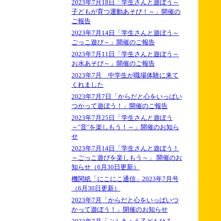
2023年7月18日「学生さんと遊ぼう～
子どもが育つ運動あそび！～」開催の
ご報告
2023年7月14日「学生さんと遊ぼう～
ごっこ遊び～」開催のご報告
2023年7月11日「学生さんと遊ぼう～
お水あそび～」開催のご報告
2023年7月 中学生が職場体験に来て
くれました
2023年7月7日「からだと心をいっぱい
つかって遊ぼう！」開催のご報告
2023年7月25日「学生さんと遊ぼう
～"音"を楽しもう！～」開催のお知ら
せ
2023年7月14日「学生さんと遊ぼう！
～ごっこ遊びを楽しもう～」 開催のお
知らせ（6月30日更新）
機関紙「にこにこ通信」2023年7月号
（6月30日更新）
2023年7月「からだと心をいっぱいつ
かって遊ぼう！」開催のお知らせ