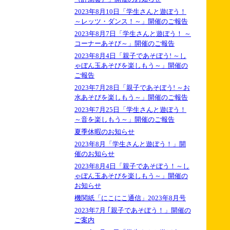
2023年8月10日「学生さんと遊ぼう！
～レッツ・ダンス！～」開催のご報告
2023年8月7日「学生さんと遊ぼう！ ～
コーナーあそび～」開催のご報告
2023年8月4日「親子であそぼう! ～し
ゃぼん玉あそびを楽しもう～」開催の
ご報告
2023年7月28日「親子であそぼう! ～お
水あそびを楽しもう～」開催のご報告
2023年7月25日「学生さんと遊ぼう！
～音を楽しもう～」開催のご報告
夏季休暇のお知らせ
2023年8月「学生さんと遊ぼう！」開
催のお知らせ
2023年8月4日「親子であそぼう！～し
ゃぼん玉あそびを楽しもう～」開催の
お知らせ
機関紙「にこにこ通信」2023年8月号
2023年7月 ｢親子であそぼう！」開催の
ご案内