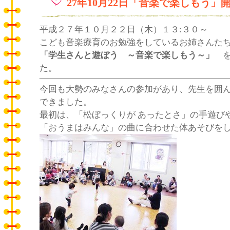
27年10月22日「音楽で楽しもう」
平成２７年１０月２２日（木）１３:３０～
こども音楽療育のお勉強をしているお姉さんた
「学生さんと遊ぼう ～音楽で楽しもう～」
た。
今回も大勢のみなさんの参加があり、先生を囲
できました。
最初は、「松ぼっくりが あったとさ」の手遊び
「おうまはみんな」の曲に合わせた体あそびを