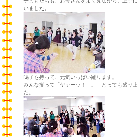
子どもたちも、お母さんをよく見ながら、上手
いました。
鳴子を持って、元気いっぱい踊ります。
みんな揃って「ヤァーッ！」。 とっても盛り
た。