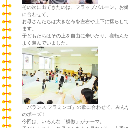
その次に出てきたのは、フラップバルーン。お
に合わせて、
お母さんたちは大きな布を左右や上下に揺らし
ます。
子どもたちはその上を自由に歩いたり、寝転ん
よく遊んでいました。
「バランス フラミンゴ」の歌に合わせて、みん
のポーズ！
今回は、いろんな「模倣」がテーマ。