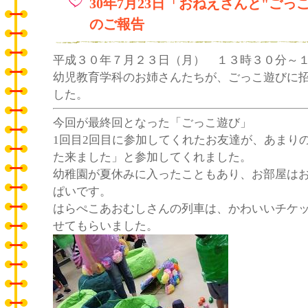
30年7月23日「おねえさんと"ごっ
のご報告
平成３０年７月２３日（月） １３時３０分～
幼児教育学科のお姉さんたちが、ごっこ遊びに
した。
今回が最終回となった「ごっこ遊び」
1回目2回目に参加してくれたお友達が、あまり
た来ました」と参加してくれました。
幼稚園が夏休みに入ったこともあり、お部屋は
ぱいです。
はらぺこあおむしさんの列車は、かわいいチケ
せてもらいました。