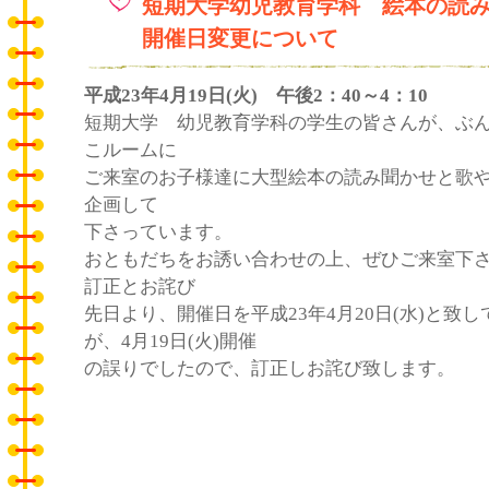
短期大学幼児教育学科 絵本の読
開催日変更について
平成23年4月19日(火) 午後2：40～4：10
短期大学 幼児教育学科の学生の皆さんが、ぶ
こルームに
ご来室のお子様達に大型絵本の読み聞かせと歌
企画して
下さっています。
おともだちをお誘い合わせの上、ぜひご来室下
訂正とお詫び
先日より、開催日を平成23年4月20日(水)と致
が、4月19日(火)開催
の誤りでしたので、訂正しお詫び致します。