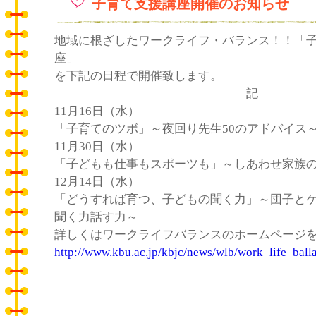
子育て支援講座開催のお知らせ
地域に根ざしたワークライフ・バランス！！「
座」
を下記の日程で開催致します。
記
11月16日（水）
「子育てのツボ」～夜回り先生50のアドバイス
11月30日（水）
「子どもも仕事もスポーツも」～しあわせ家族
12月14日（水）
「どうすれば育つ、子どもの聞く力」～団子と
聞く力話す力～
詳しくはワークライフバランスのホームページ
http://www.kbu.ac.jp/kbjc/news/wlb/work_life_ball