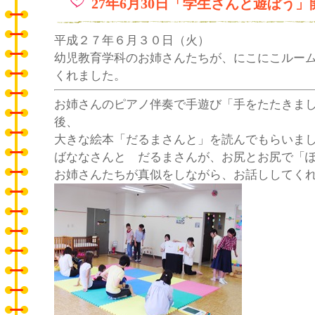
27年6月30日「学生さんと遊ぼう
平成２７年６月３０日（火）
幼児教育学科のお姉さんたちが、にこにこルー
くれました。
お姉さんのピアノ伴奏で手遊び「手をたたきま
後、
大きな絵本「だるまさんと」を読んでもらいま
ばななさんと だるまさんが、お尻とお尻で「
お姉さんたちが真似をしながら、お話ししてく