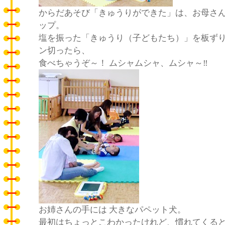
からだあそび「きゅうりができた」は、お母さ
ップ。
塩を振った「きゅうり（子どもたち）」を板ず
ン切ったら、
食べちゃうぞ～！ ムシャムシャ、ムシャ～‼
お姉さんの手には 大きなパペット犬。
最初はちょっとこわかったけれど、慣れてくる