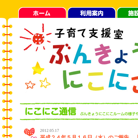
2012.05.17
平成２４年５月１６日（水）のご報告 