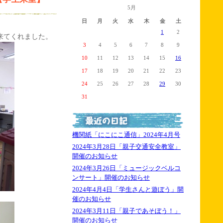
5月
日
月
火
水
木
金
土
1
2
来てくれました。
3
4
5
6
7
8
9
10
11
12
13
14
15
16
17
18
19
20
21
22
23
24
25
26
27
28
29
30
31
機関紙「にこにこ通信」2024年4月号
2024年3月28日「親子交通安全教室」
開催のお知らせ
2024年3月26日「ミュージックベルコ
ンサート」開催のお知らせ
2024年4月4日「学生さんと遊ぼう」開
催のお知らせ
2024年3月11日「親子であそぼう！」
開催のお知らせ