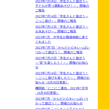
2023年7月18日「学生さんと遊ぼう～
子どもが育つ運動あそび！～」開催の
ご報告
2023年7月14日「学生さんと遊ぼう～
ごっこ遊び～」開催のご報告
2023年7月11日「学生さんと遊ぼう～
お水あそび～」開催のご報告
2023年7月 中学生が職場体験に来て
くれました
2023年7月7日「からだと心をいっぱい
つかって遊ぼう！」開催のご報告
2023年7月25日「学生さんと遊ぼう
～"音"を楽しもう！～」開催のお知ら
せ
2023年7月14日「学生さんと遊ぼう！
～ごっこ遊びを楽しもう～」 開催のお
知らせ（6月30日更新）
機関紙「にこにこ通信」2023年7月号
（6月30日更新）
2023年7月「からだと心をいっぱいつ
かって遊ぼう！」開催のお知らせ