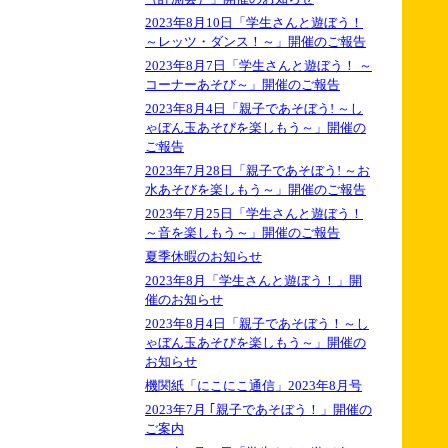
2023年8月10日「学生さんと遊ぼう！
～レッツ・ダンス！～」開催のご報告
2023年8月7日「学生さんと遊ぼう！ ～
コーナーあそび～」開催のご報告
2023年8月4日「親子であそぼう! ～し
ゃぼん玉あそびを楽しもう～」開催の
ご報告
2023年7月28日「親子であそぼう! ～お
水あそびを楽しもう～」開催のご報告
2023年7月25日「学生さんと遊ぼう！
～音を楽しもう～」開催のご報告
夏季休暇のお知らせ
2023年8月「学生さんと遊ぼう！」開
催のお知らせ
2023年8月4日「親子であそぼう！～し
ゃぼん玉あそびを楽しもう～」開催の
お知らせ
機関紙「にこにこ通信」2023年8月号
2023年7月 ｢親子であそぼう！」開催の
ご案内