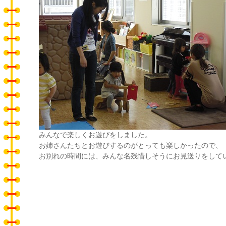
みんなで楽しくお遊びをしました。
お姉さんたちとお遊びするのがとっても楽しかったので、
お別れの時間には、みんな名残惜しそうにお見送りをして