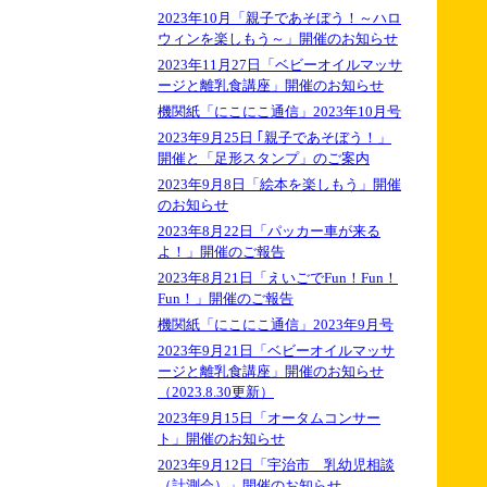
2023年10月「親子であそぼう！～ハロ
ウィンを楽しもう～」開催のお知らせ
2023年11月27日「ベビーオイルマッサ
ージと離乳食講座」開催のお知らせ
機関紙「にこにこ通信」2023年10月号
2023年9月25日 ｢親子であそぼう！」
開催と「足形スタンプ」のご案内
2023年9月8日「絵本を楽しもう」開催
のお知らせ
2023年8月22日「パッカー車が来る
よ！」開催のご報告
2023年8月21日「えいごでFun！Fun！
Fun！」開催のご報告
機関紙「にこにこ通信」2023年9月号
2023年9月21日「ベビーオイルマッサ
ージと離乳食講座」開催のお知らせ
（2023.8.30更新）
2023年9月15日「オータムコンサー
ト」開催のお知らせ
2023年9月12日「宇治市 乳幼児相談
（計測会）」開催のお知らせ