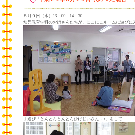
５月９日（水）13：00～14：30
幼児教育学科のお姉さんたちが、にこにこルームに遊びに
手遊び「とんとんとんとんひげじいさん～♪」をして