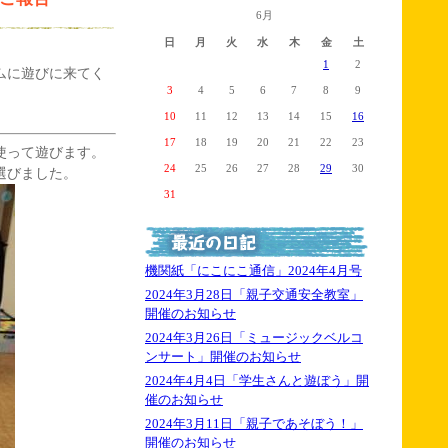
6月
日
月
火
水
木
金
土
1
2
ムに遊びに来てく
3
4
5
6
7
8
9
10
11
12
13
14
15
16
17
18
19
20
21
22
23
使って遊びます。
24
25
26
27
28
29
30
選びました。
31
機関紙「にこにこ通信」2024年4月号
2024年3月28日「親子交通安全教室」
開催のお知らせ
2024年3月26日「ミュージックベルコ
ンサート」開催のお知らせ
2024年4月4日「学生さんと遊ぼう」開
催のお知らせ
2024年3月11日「親子であそぼう！」
開催のお知らせ