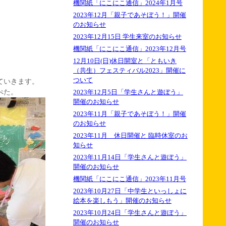
機関紙「にこにこ通信」2024年1月号
2023年12月「親子であそぼう！」開催
のお知らせ
2023年12月15日 学生来室のお知らせ
機関紙「にこにこ通信」2023年12月号
12月10日(日)休日開室と「ともいき
（共生）フェスティバル2023」開催に
ついて
ていきます。
ぺた。
2023年12月5日「学生さんと遊ぼう」
開催のお知らせ
2023年11月「親子であそぼう！」開催
のお知らせ
2023年11月 休日開催と 臨時休室のお
知らせ
2023年11月14日「学生さんと遊ぼう」
開催のお知らせ
機関紙「にこにこ通信」2023年11月号
2023年10月27日「中学生といっしょに
絵本を楽しもう」開催のお知らせ
2023年10月24日「学生さんと遊ぼう」
開催のお知らせ