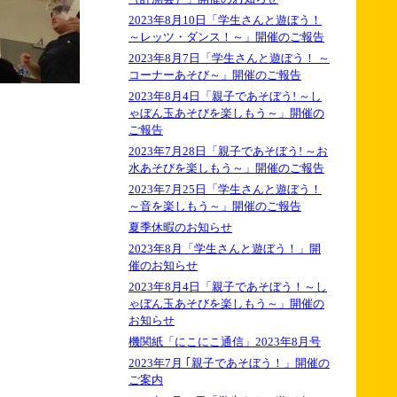
2023年8月10日「学生さんと遊ぼう！
～レッツ・ダンス！～」開催のご報告
2023年8月7日「学生さんと遊ぼう！ ～
コーナーあそび～」開催のご報告
2023年8月4日「親子であそぼう! ～し
ゃぼん玉あそびを楽しもう～」開催の
ご報告
2023年7月28日「親子であそぼう! ～お
水あそびを楽しもう～」開催のご報告
2023年7月25日「学生さんと遊ぼう！
～音を楽しもう～」開催のご報告
夏季休暇のお知らせ
2023年8月「学生さんと遊ぼう！」開
催のお知らせ
2023年8月4日「親子であそぼう！～し
ゃぼん玉あそびを楽しもう～」開催の
お知らせ
機関紙「にこにこ通信」2023年8月号
2023年7月 ｢親子であそぼう！」開催の
ご案内