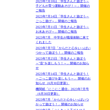
2023年7月18日「学生さんと遊ぼう～
子どもが育つ運動あそび！～」開催の
ご報告
2023年7月14日「学生さんと遊ぼう～
ごっこ遊び～」開催のご報告
2023年7月11日「学生さんと遊ぼう～
お水あそび～」開催のご報告
2023年7月 中学生が職場体験に来て
くれました
2023年7月7日「からだと心をいっぱい
つかって遊ぼう！」開催のご報告
2023年7月25日「学生さんと遊ぼう
～"音"を楽しもう！～」開催のお知ら
せ
2023年7月14日「学生さんと遊ぼう！
～ごっこ遊びを楽しもう～」 開催のお
知らせ（6月30日更新）
機関紙「にこにこ通信」2023年7月号
（6月30日更新）
2023年7月「からだと心をいっぱいつ
かって遊ぼう！」開催のお知らせ