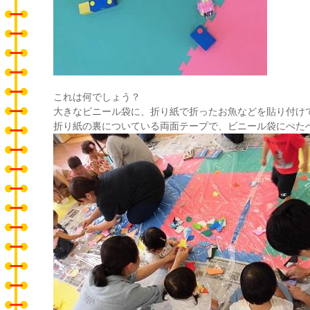
これは何でしょう？
大きなビニール袋に、折り紙で折ったお魚などを貼り付け
折り紙の裏についている両面テープで、ビニール袋にぺた