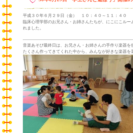
平成３０年６月２９日（金） １０：４０～１１：４０
臨床心理学部のお兄さん・お姉さんたちが、にこにこルー
れました。
音楽あそび最終日は、お兄さん・お姉さんの手作り楽器を
たくさん作ってきてくれた中から、みんなが好きな楽器を