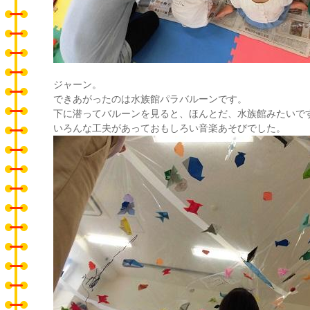
ジャーン。
できあがったのは水族館パラバルーンです。
下に潜ってバルーンを見ると、ほんとだ、水族館みたいで
いろんな工夫があっておもしろい音楽あそびでした。