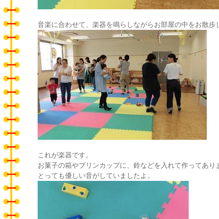
音楽に合わせて、楽器を鳴らしながらお部屋の中をお散歩
これが楽器です。
お菓子の箱やプリンカップに、鈴などを入れて作ってあり
とっても優しい音がしていましたよ。