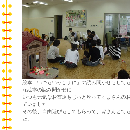
絵本「いつもいっしょに」の読み聞かせもして
な絵本の読み聞かせに
いつも元気なお友達もじっと座ってくまさんの
ていました。
その後、自由遊びもしてもらって、皆さんとて
た。