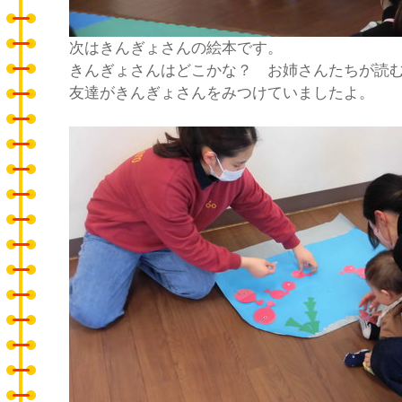
次はきんぎょさんの絵本です。
きんぎょさんはどこかな？ お姉さんたちが読
友達がきんぎょさんをみつけていましたよ。