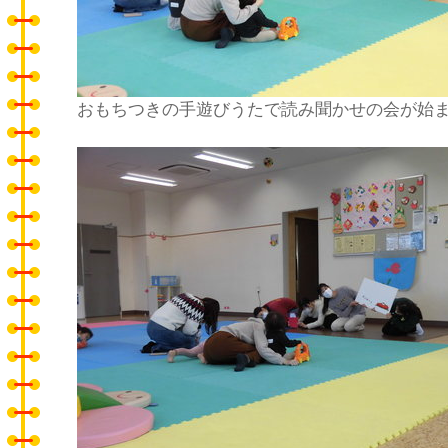
おもちつきの手遊びうたで読み聞かせの会が始