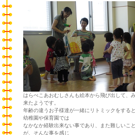
はらぺこあおむしさんも絵本から飛び出して、
来たようです。
年齢の違うお子様達が一緒にリトミックをする
幼稚園や保育園では
なかなか経験出来ない事であり、また難しいこ
が、そんな事を感じ