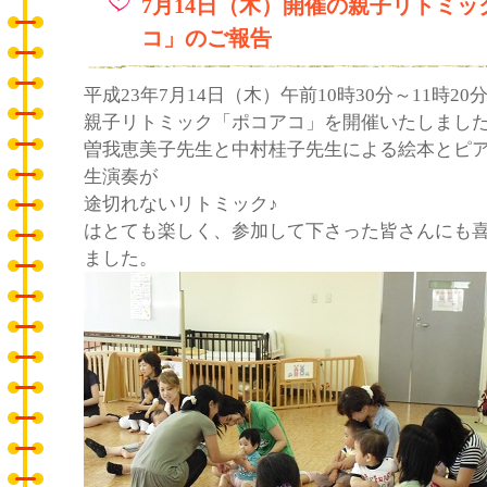
7月14日（木）開催の親子リトミッ
コ」のご報告
平成23年7月14日（木）午前10時30分～11時20
親子リトミック「ポコアコ」を開催いたしまし
曽我恵美子先生と中村桂子先生による絵本とピ
生演奏が
途切れないリトミック♪
はとても楽しく、参加して下さった皆さんにも
ました。