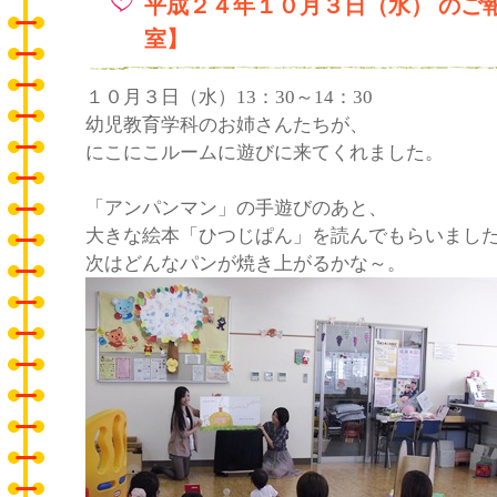
平成２４年１０月３日（水） のご
室】
１０月３日（水）13：30～14：30
幼児教育学科のお姉さんたちが、
にこにこルームに遊びに来てくれました。
「アンパンマン」の手遊びのあと、
大きな絵本「ひつじぱん」を読んでもらいまし
次はどんなパンが焼き上がるかな～。