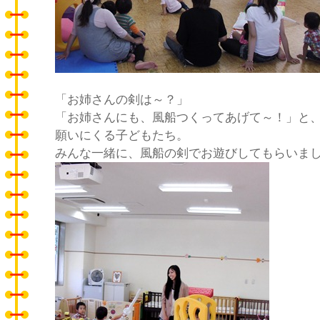
「お姉さんの剣は～？」
「お姉さんにも、風船つくってあげて～！」と
願いにくる子どもたち。
みんな一緒に、風船の剣でお遊びしてもらいま