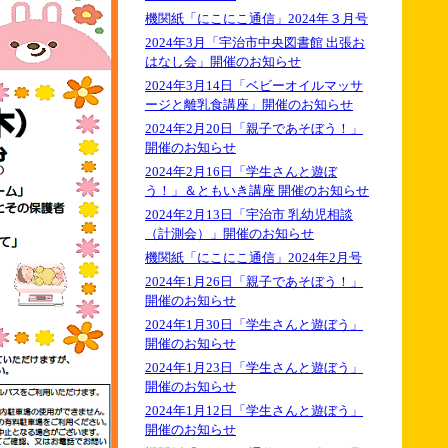
機関紙「にこにこ通信」2024年３月号
2024年3月「宇治市中央図書館 出張お
はなし会」開催のお知らせ
2024年3月14日「ベビーオイルマッサ
ージと離乳食講座」開催のお知らせ
2024年2月20日「親子であそぼう！」
開催のお知らせ
2024年2月16日「学生さんと遊ぼ
う！」＆ともいき講座 開催のお知らせ
2024年2月13日「宇治市 乳幼児相談
（計測会）」開催のお知らせ
機関紙「にこにこ通信」2024年2月号
2024年1月26日「親子であそぼう！」
開催のお知らせ
2024年1月30日「学生さんと遊ぼう」
開催のお知らせ
2024年1月23日「学生さんと遊ぼう」
開催のお知らせ
2024年1月12日「学生さんと遊ぼう」
開催のお知らせ