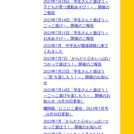
2023年7月18日「学生さんと遊ぼう～
子どもが育つ運動あそび！～」開催の
ご報告
2023年7月14日「学生さんと遊ぼう～
ごっこ遊び～」開催のご報告
2023年7月11日「学生さんと遊ぼう～
お水あそび～」開催のご報告
2023年7月 中学生が職場体験に来て
くれました
2023年7月7日「からだと心をいっぱい
つかって遊ぼう！」開催のご報告
2023年7月25日「学生さんと遊ぼう
～"音"を楽しもう！～」開催のお知ら
せ
2023年7月14日「学生さんと遊ぼう！
～ごっこ遊びを楽しもう～」 開催のお
知らせ（6月30日更新）
機関紙「にこにこ通信」2023年7月号
（6月30日更新）
2023年7月「からだと心をいっぱいつ
かって遊ぼう！」開催のお知らせ