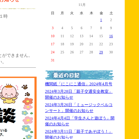
11月
日
月
火
水
木
金
土
１時
1
2
3
4
5
6
7
8
9
10
11
12
13
14
15
16
17
18
19
20
21
22
23
24
25
26
27
28
29
30
とができません。
31
い。
機関紙「にこにこ通信」2024年4月号
2024年3月28日「親子交通安全教室」
開催のお知らせ
2024年3月26日「ミュージックベルコ
ンサート」開催のお知らせ
2024年4月4日「学生さんと遊ぼう」開
催のお知らせ
2024年3月11日「親子であそぼう！」
開催のお知らせ