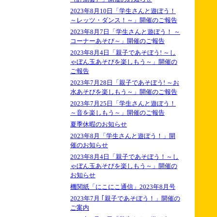
2023年8月10日「学生さんと遊ぼう！
～レッツ・ダンス！～」開催のご報告
2023年8月7日「学生さんと遊ぼう！ ～
コーナーあそび～」開催のご報告
2023年8月4日「親子であそぼう! ～し
ゃぼん玉あそびを楽しもう～」開催の
ご報告
2023年7月28日「親子であそぼう! ～お
水あそびを楽しもう～」開催のご報告
2023年7月25日「学生さんと遊ぼう！
～音を楽しもう～」開催のご報告
夏季休暇のお知らせ
2023年8月「学生さんと遊ぼう！」開
催のお知らせ
2023年8月4日「親子であそぼう！～し
ゃぼん玉あそびを楽しもう～」開催の
お知らせ
機関紙「にこにこ通信」2023年8月号
2023年7月 ｢親子であそぼう！」開催の
ご案内