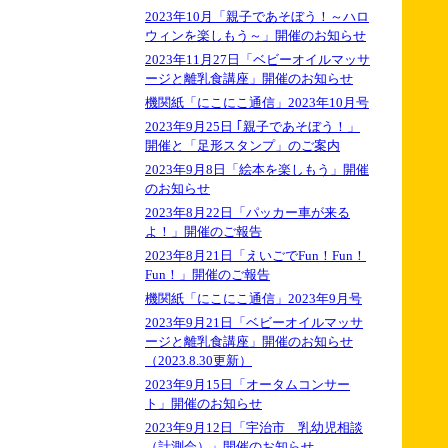
2023年10月「親子であそぼう！～ハロ
ウィンを楽しもう～」開催のお知らせ
2023年11月27日「ベビーオイルマッサ
ージと離乳食講座」開催のお知らせ
機関紙「にこにこ通信」2023年10月号
2023年9月25日 ｢親子であそぼう！」
開催と「足形スタンプ」のご案内
2023年9月8日「絵本を楽しもう」開催
のお知らせ
2023年8月22日「パッカー車が来る
よ！」開催のご報告
2023年8月21日「えいごでFun！Fun！
Fun！」開催のご報告
機関紙「にこにこ通信」2023年9月号
2023年9月21日「ベビーオイルマッサ
ージと離乳食講座」開催のお知らせ
（2023.8.30更新）
2023年9月15日「オータムコンサー
ト」開催のお知らせ
2023年9月12日「宇治市 乳幼児相談
（計測会）」開催のお知らせ