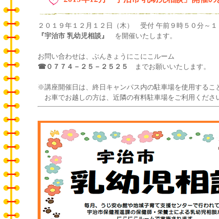
２０１９年１２月１２日（木） 受付 午前９時５０分～１
『宇治市 乳幼児相談』
を開催いたします。
お問い合わせは、ぶんきょうにこにこルーム
☎０７７４－２５－２５２５
までお願いいたします。
※講座開催日は、終日キャンパス内の駐車場を使用するこ
お車でお越しの方は、近隣の有料駐車場をご利用くださ