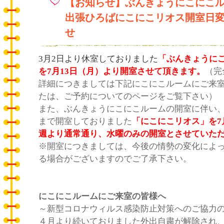
【お知らせ】ぶんきょうにこにこ
出張ひろばにこにこリオス開室日
せ
3月2日より休室しておりました
「ぶんきょうに
を7月13日（月）より開室させて頂きます。
（完
詳細につきましては下記にこにこルームにご来
たは、ご予約についてのページをご覧下さい）
また、ぶんきょうにこにこルームの開室に伴い
まで開室しておりました
「にこにこリオス」を7
週より通常通り、水曜のみの開室とさせていた
※開室につきましては、
今後の情勢の変化によ
る場合がございますのでご了承下さい。
にこにこルームにご来室の皆様へ
～新型コロナウィルス感染防止対策へのご協力
４月より続いておりました外出自粛が解除され