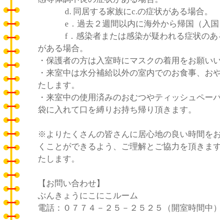
d. 同居する家族にc.の症状がある場合。
e．過去２週間以内に海外から帰国（入国
f．感染者または感染が疑われる症状のあ
がある場合。
・保護者の方は入室時にマスクの着用をお願い
・来室中は水分補給以外の室内でのお食事、お
たします。
・来室中の使用済みのおむつやティッシュペー
袋に入れて口を縛りお持ち帰り頂きます。
※よりたくさんの皆さんに居心地の良い時間を
くことができるよう、ご理解とご協力を頂きま
たします。
【お問い合わせ】
ぶんきょうにこにこルーム
電話：０７７４－２５－２５２５（開室時間中