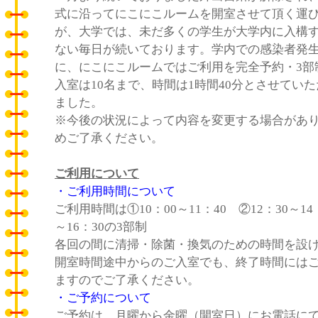
式に沿ってにこにこルームを開室させて頂く運
が、大学では、未だ多くの学生が大学内に入構
ない毎日が続いております。学内での感染者発
に、にこにこルームではご利用を完全予約・3部
入室は10名まで、時間は1時間40分とさせてい
ました。
※今後の状況によって内容を変更する場合があ
めご了承ください。
ご利用について
・ご利用時間について
ご利用時間は①10：00～11：40 ②12：30～14：
～16：30の3部制
各回の間に清掃・除菌・換気のための時間を設
開室時間途中からのご入室でも、終了時間には
ますのでご了承ください。
・ご予約について
ご予約は、月曜から金曜（開室日）にお電話に