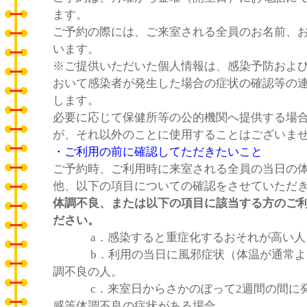
ます。
ご予約の際には、ご来室される全員のお名前、
います。
※ご提供いただいた個人情報は、感染予防およ
おいて感染者が発生した場合の症状の確認等の
します。
必要に応じて保健所等の公的機関へ提供する場
が、それ以外のことに使用することはございま
・ご利用の前に確認してただきたいこと
ご予約時、ご利用時に来室される全員の当日の
他、以下の項目についての確認をさせていただ
体調不良、または以下の項目に該当する方のご
ださい。
a．感染すると重症化するおそれが高い
b．利用の当日に風邪症状（体温が通常よ
調不良の人。
c．来室日からさかのぼって2週間の間に発
感等体調不良の症状がある場合。