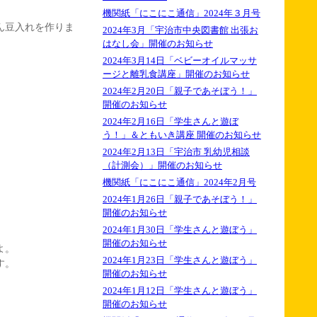
機関紙「にこにこ通信」2024年３月号
ん豆入れを作りま
2024年3月「宇治市中央図書館 出張お
はなし会」開催のお知らせ
2024年3月14日「ベビーオイルマッサ
ージと離乳食講座」開催のお知らせ
2024年2月20日「親子であそぼう！」
開催のお知らせ
2024年2月16日「学生さんと遊ぼ
う！」＆ともいき講座 開催のお知らせ
2024年2月13日「宇治市 乳幼児相談
（計測会）」開催のお知らせ
機関紙「にこにこ通信」2024年2月号
2024年1月26日「親子であそぼう！」
開催のお知らせ
2024年1月30日「学生さんと遊ぼう」
開催のお知らせ
よ。
2024年1月23日「学生さんと遊ぼう」
す。
開催のお知らせ
2024年1月12日「学生さんと遊ぼう」
開催のお知らせ