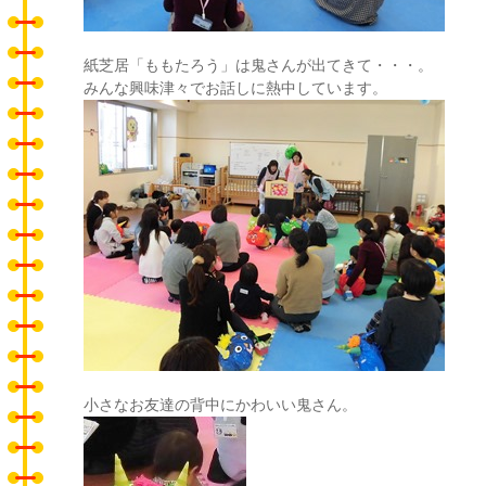
紙芝居「ももたろう」は鬼さんが出てきて・・・。
みんな興味津々でお話しに熱中しています。
小さなお友達の背中にかわいい鬼さん。