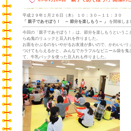
平成２９年１月２６日（木） １０：３０～１１：３０
「 親子であそぼう！ ～ 節分を楽しもう
～ 」
を開催しま
今回の「親子であそぼう！」は、節分を楽しもうというこ
らぬ鬼のリュックと豆入れを作りました。
お面をかぶるのをいやがるお友達が多いので、かわいいリ
つけてもらえるかと、みんなでカラフルなビニール袋を鬼
て、牛乳パックを使った豆入れも作りました。