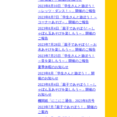
2023年8月10日「学生さんと遊ぼう！
～レッツ・ダンス！～」開催のご報告
2023年8月7日「学生さんと遊ぼう！ ～
コーナーあそび～」開催のご報告
2023年8月4日「親子であそぼう! ～し
ゃぼん玉あそびを楽しもう～」開催の
ご報告
2023年7月28日「親子であそぼう! ～お
水あそびを楽しもう～」開催のご報告
2023年7月25日「学生さんと遊ぼう！
～音を楽しもう～」開催のご報告
夏季休暇のお知らせ
2023年8月「学生さんと遊ぼう！」開
催のお知らせ
2023年8月4日「親子であそぼう！～し
ゃぼん玉あそびを楽しもう～」開催の
お知らせ
機関紙「にこにこ通信」2023年8月号
2023年7月 ｢親子であそぼう！」開催の
ご案内