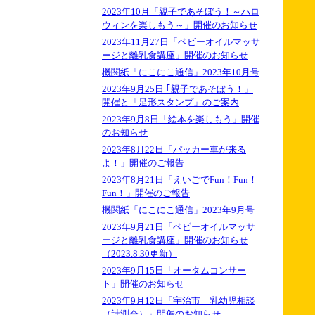
2023年10月「親子であそぼう！～ハロ
ウィンを楽しもう～」開催のお知らせ
2023年11月27日「ベビーオイルマッサ
ージと離乳食講座」開催のお知らせ
機関紙「にこにこ通信」2023年10月号
2023年9月25日 ｢親子であそぼう！」
開催と「足形スタンプ」のご案内
2023年9月8日「絵本を楽しもう」開催
のお知らせ
2023年8月22日「パッカー車が来る
よ！」開催のご報告
2023年8月21日「えいごでFun！Fun！
Fun！」開催のご報告
機関紙「にこにこ通信」2023年9月号
2023年9月21日「ベビーオイルマッサ
ージと離乳食講座」開催のお知らせ
（2023.8.30更新）
2023年9月15日「オータムコンサー
ト」開催のお知らせ
2023年9月12日「宇治市 乳幼児相談
（計測会）」開催のお知らせ