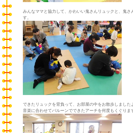
みんなママと協力して、かわいい鬼さんリュックと、鬼さ
す。
できたリュックを背負って、お部屋の中をお散歩しました
音楽に合わせてバルーンでできたアーチを何度もくぐりま