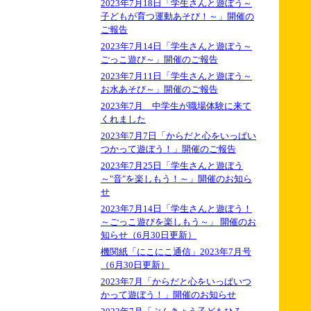
2023年7月18日「学生さんと遊ぼう～
子どもが育つ運動あそび！～」開催の
ご報告
2023年7月14日「学生さんと遊ぼう～
ごっこ遊び～」開催のご報告
2023年7月11日「学生さんと遊ぼう～
お水あそび～」開催のご報告
2023年7月 中学生が職場体験に来て
くれました
2023年7月7日「からだと心をいっぱい
つかって遊ぼう！」開催のご報告
2023年7月25日「学生さんと遊ぼう
～"音"を楽しもう！～」開催のお知ら
せ
2023年7月14日「学生さんと遊ぼう！
～ごっこ遊びを楽しもう～」 開催のお
知らせ（6月30日更新）
機関紙「にこにこ通信」2023年7月号
（6月30日更新）
2023年7月「からだと心をいっぱいつ
かって遊ぼう！」開催のお知らせ