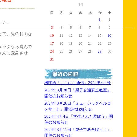
1月
日
月
火
水
木
金
土
1
2
した。
3
4
5
6
7
8
9
とで、鬼のお面な
10
11
12
13
14
15
16
17
18
19
20
21
22
23
ュックなら喜んで
24
25
26
27
28
29
30
さんに変身させ
31
機関紙「にこにこ通信」2024年4月号
2024年3月28日「親子交通安全教室」
開催のお知らせ
2024年3月26日「ミュージックベルコ
ンサート」開催のお知らせ
2024年4月4日「学生さんと遊ぼう」開
催のお知らせ
2024年3月11日「親子であそぼう！」
開催のお知らせ