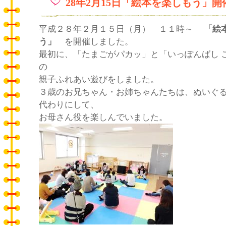
28年2月15日「絵本を楽しもう」
平成２８年２月１５日（月） １１時～
「絵
う」
を開催しました。
最初に、「たまごがパカッ」と「いっぽんばし 
の
親子ふれあい遊びをしました。
３歳のお兄ちゃん・お姉ちゃんたちは、ぬいぐ
代わりにして、
お母さん役を楽しんでいました。