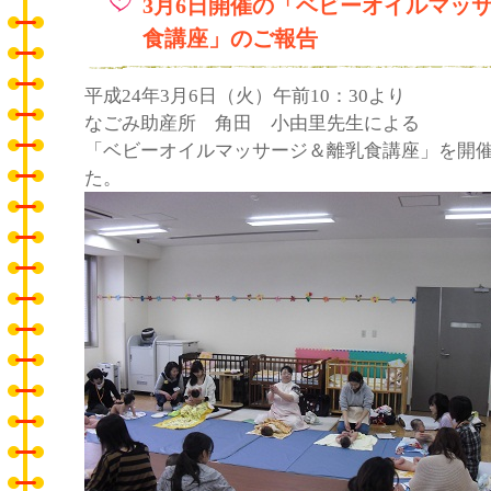
3月6日開催の「ベビーオイルマッ
食講座」のご報告
平成24年3月6日（火）午前10：30より
なごみ助産所 角田 小由里先生による
「ベビーオイルマッサージ＆離乳食講座」を開
た。