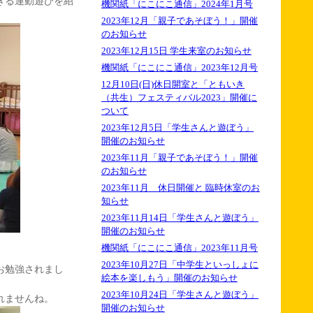
きる運動遊びを紹
機関紙「にこにこ通信」2024年1月号
2023年12月「親子であそぼう！」開催
のお知らせ
2023年12月15日 学生来室のお知らせ
機関紙「にこにこ通信」2023年12月号
12月10日(日)休日開室と「ともいき
（共生）フェスティバル2023」開催に
ついて
2023年12月5日「学生さんと遊ぼう」
開催のお知らせ
2023年11月「親子であそぼう！」開催
のお知らせ
2023年11月 休日開催と 臨時休室のお
知らせ
2023年11月14日「学生さんと遊ぼう」
開催のお知らせ
機関紙「にこにこ通信」2023年11月号
2023年10月27日「中学生といっしょに
お勉強されまし
絵本を楽しもう」開催のお知らせ
2023年10月24日「学生さんと遊ぼう」
れませんね。
開催のお知らせ