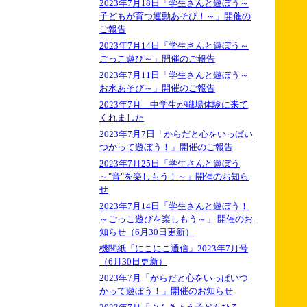
2023年7月18日「学生さんと遊ぼう～
子どもが育つ運動あそび！～」開催の
ご報告
2023年7月14日「学生さんと遊ぼう～
ごっこ遊び～」開催のご報告
2023年7月11日「学生さんと遊ぼう～
お水あそび～」開催のご報告
2023年7月 中学生が職場体験に来て
くれました
2023年7月7日「からだと心をいっぱい
つかって遊ぼう！」開催のご報告
2023年7月25日「学生さんと遊ぼう
～"音"を楽しもう！～」開催のお知ら
せ
2023年7月14日「学生さんと遊ぼう！
～ごっこ遊びを楽しもう～」 開催のお
知らせ（6月30日更新）
機関紙「にこにこ通信」2023年7月号
（6月30日更新）
2023年7月「からだと心をいっぱいつ
かって遊ぼう！」開催のお知らせ