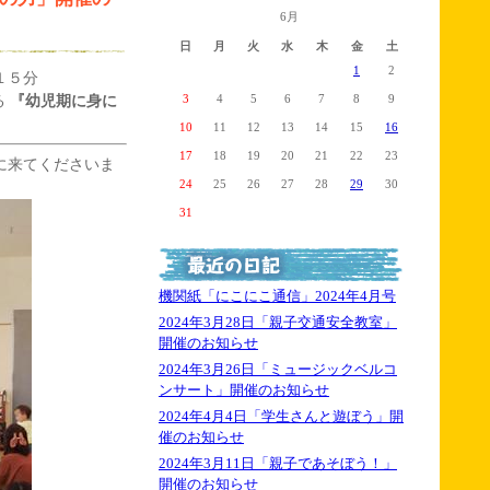
6月
日
月
火
水
木
金
土
1
2
１５分
る
『幼児期に身に
3
4
5
6
7
8
9
10
11
12
13
14
15
16
17
18
19
20
21
22
23
に来てくださいま
24
25
26
27
28
29
30
31
機関紙「にこにこ通信」2024年4月号
2024年3月28日「親子交通安全教室」
開催のお知らせ
2024年3月26日「ミュージックベルコ
ンサート」開催のお知らせ
2024年4月4日「学生さんと遊ぼう」開
催のお知らせ
2024年3月11日「親子であそぼう！」
開催のお知らせ