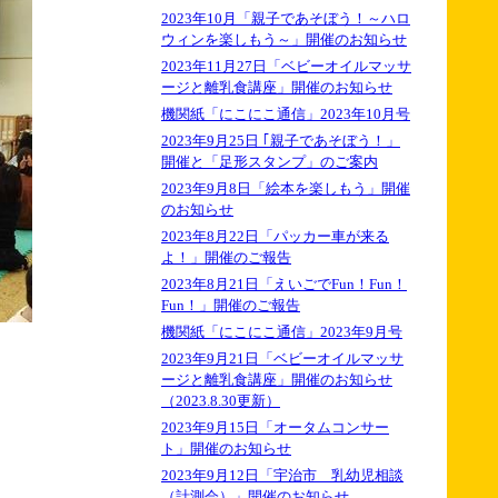
2023年10月「親子であそぼう！～ハロ
ウィンを楽しもう～」開催のお知らせ
2023年11月27日「ベビーオイルマッサ
ージと離乳食講座」開催のお知らせ
機関紙「にこにこ通信」2023年10月号
2023年9月25日 ｢親子であそぼう！」
開催と「足形スタンプ」のご案内
2023年9月8日「絵本を楽しもう」開催
のお知らせ
2023年8月22日「パッカー車が来る
よ！」開催のご報告
2023年8月21日「えいごでFun！Fun！
Fun！」開催のご報告
機関紙「にこにこ通信」2023年9月号
2023年9月21日「ベビーオイルマッサ
ージと離乳食講座」開催のお知らせ
（2023.8.30更新）
2023年9月15日「オータムコンサー
ト」開催のお知らせ
2023年9月12日「宇治市 乳幼児相談
（計測会）」開催のお知らせ