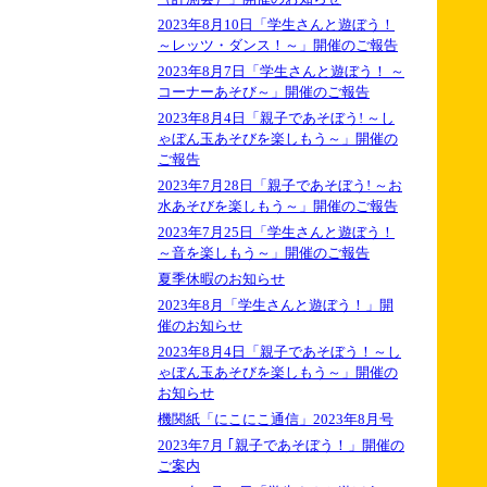
2023年8月10日「学生さんと遊ぼう！
～レッツ・ダンス！～」開催のご報告
2023年8月7日「学生さんと遊ぼう！ ～
コーナーあそび～」開催のご報告
2023年8月4日「親子であそぼう! ～し
ゃぼん玉あそびを楽しもう～」開催の
ご報告
2023年7月28日「親子であそぼう! ～お
水あそびを楽しもう～」開催のご報告
2023年7月25日「学生さんと遊ぼう！
～音を楽しもう～」開催のご報告
夏季休暇のお知らせ
2023年8月「学生さんと遊ぼう！」開
催のお知らせ
2023年8月4日「親子であそぼう！～し
ゃぼん玉あそびを楽しもう～」開催の
お知らせ
機関紙「にこにこ通信」2023年8月号
2023年7月 ｢親子であそぼう！」開催の
ご案内