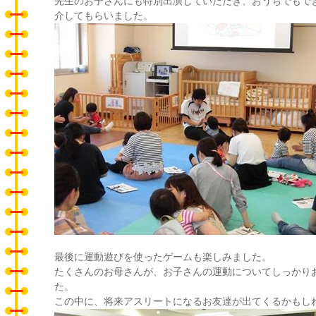
先生のお子さんにも特別出演していただき、おうちでもで
介してもらいました。
最後に運動遊びを使ったゲームも楽しみました。
たくさんのお母さんが、お子さんの運動についてしっかり
た。
この中に、将来アスリートになるお友達が出てくるかもし