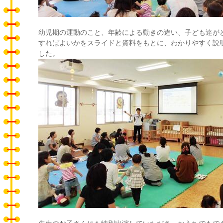
幼児期の運動のこと、年齢による動きの違い、子ども達が
すればよいかをスライドと資料をもとに、わかりやすく説
した。