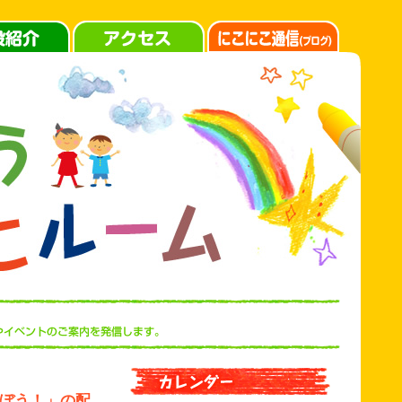
そぼう！」の配