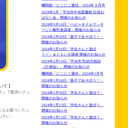
機関紙「にこにこ通信」2024年３月号
2024年3月「宇治市中央図書館 出張お
はなし会」開催のお知らせ
2024年3月14日「ベビーオイルマッサ
ージと離乳食講座」開催のお知らせ
2024年2月20日「親子であそぼう！」
開催のお知らせ
2024年2月16日「学生さんと遊ぼ
う！」＆ともいき講座 開催のお知らせ
2024年2月13日「宇治市 乳幼児相談
（計測会）」開催のお知らせ
機関紙「にこにこ通信」2024年2月号
2024年1月26日「親子であそぼう！」
いて 】
開催のお知らせ
う！」
で配布いたし
2024年1月30日「学生さんと遊ぼう」
開催のお知らせ
2024年1月23日「学生さんと遊ぼう」
にもお配りいたし
開催のお知らせ
ださい。
2024年1月12日「学生さんと遊ぼう」
開催のお知らせ