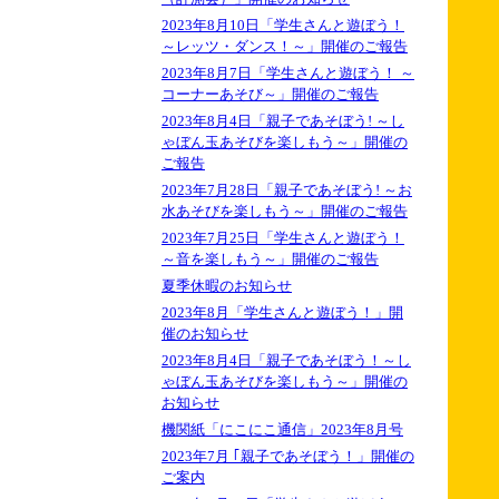
2023年8月10日「学生さんと遊ぼう！
～レッツ・ダンス！～」開催のご報告
2023年8月7日「学生さんと遊ぼう！ ～
コーナーあそび～」開催のご報告
2023年8月4日「親子であそぼう! ～し
ゃぼん玉あそびを楽しもう～」開催の
ご報告
2023年7月28日「親子であそぼう! ～お
水あそびを楽しもう～」開催のご報告
2023年7月25日「学生さんと遊ぼう！
～音を楽しもう～」開催のご報告
夏季休暇のお知らせ
2023年8月「学生さんと遊ぼう！」開
催のお知らせ
2023年8月4日「親子であそぼう！～し
ゃぼん玉あそびを楽しもう～」開催の
お知らせ
機関紙「にこにこ通信」2023年8月号
2023年7月 ｢親子であそぼう！」開催の
ご案内