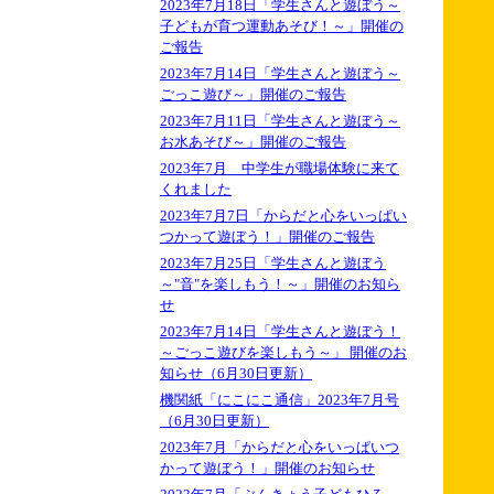
2023年7月18日「学生さんと遊ぼう～
子どもが育つ運動あそび！～」開催の
ご報告
2023年7月14日「学生さんと遊ぼう～
ごっこ遊び～」開催のご報告
2023年7月11日「学生さんと遊ぼう～
お水あそび～」開催のご報告
2023年7月 中学生が職場体験に来て
くれました
2023年7月7日「からだと心をいっぱい
つかって遊ぼう！」開催のご報告
2023年7月25日「学生さんと遊ぼう
～"音"を楽しもう！～」開催のお知ら
せ
2023年7月14日「学生さんと遊ぼう！
～ごっこ遊びを楽しもう～」 開催のお
知らせ（6月30日更新）
機関紙「にこにこ通信」2023年7月号
（6月30日更新）
2023年7月「からだと心をいっぱいつ
かって遊ぼう！」開催のお知らせ