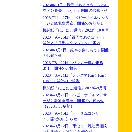
2023年10月「親子であそぼう！～ハロ
ウィンを楽しもう～」開催のお知らせ
2023年11月27日「ベビーオイルマッサ
ージと離乳食講座」開催のお知らせ
機関紙「にこにこ通信」2023年10月号
2023年9月25日 ｢親子であそぼう！」
開催と「足形スタンプ」のご案内
2023年9月8日「絵本を楽しもう」開催
のお知らせ
2023年8月22日「パッカー車が来る
よ！」開催のご報告
2023年8月21日「えいごでFun！Fun！
Fun！」開催のご報告
機関紙「にこにこ通信」2023年9月号
2023年9月21日「ベビーオイルマッサ
ージと離乳食講座」開催のお知らせ
（2023.8.30更新）
2023年9月15日「オータムコンサー
ト」開催のお知らせ
2023年9月12日「宇治市 乳幼児相談
（計測会）」開催のお知らせ