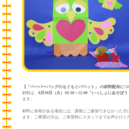
【「ペーパーバッグのもぐもぐパペット」 の材料配布につ
材料は、
8月30日（火）10:30～12:00「いっしょにあそぼ
ます。
材料に余裕がある場合には、講座にご参加できなかった方
ます。ご希望の方は、ご来室時にスタッフまでお声かけく