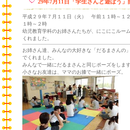
29年7月11日「学生さんと遊ぼう
平成２９年７月１１日（火） 午前１１時～１
１時～２時
幼児教育学科のお姉さんたちが、にこにこルー
くれました。
お姉さん達、みんなの大好きな「だるまさんの
でくれました。
みんなで一緒にだるまさんと同じポーズをしま
小さなお友達は、ママのお膝で一緒にポーズ