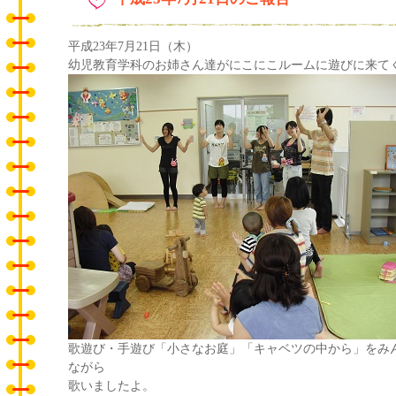
平成23年7月21日（木）
幼児教育学科のお姉さん達がにこにこルームに遊びに来て
歌遊び・手遊び「小さなお庭」「キャベツの中から」をみ
ながら
歌いましたよ。