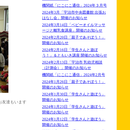
機関紙「にこにこ通信」2024年３月号
2024年3月「宇治市中央図書館 出張お
はなし会」開催のお知らせ
2024年3月14日「ベビーオイルマッサ
ージと離乳食講座」開催のお知らせ
2024年2月20日「親子であそぼう！」
開催のお知らせ
2024年2月16日「学生さんと遊ぼ
う！」＆ともいき講座 開催のお知らせ
2024年2月13日「宇治市 乳幼児相談
（計測会）」開催のお知らせ
機関紙「にこにこ通信」2024年2月号
2024年1月26日「親子であそぼう！」
開催のお知らせ
2024年1月30日「学生さんと遊ぼう」
開催のお知らせ
お友達もいます
2024年1月23日「学生さんと遊ぼう」
開催のお知らせ
2024年1月12日「学生さんと遊ぼう」
開催のお知らせ