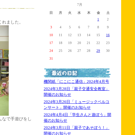
7月
日
月
火
水
木
金
土
1
2
くれました。
3
4
5
6
7
8
9
10
11
12
13
14
15
16
17
18
19
20
21
22
23
24
25
26
27
28
29
30
31
機関紙「にこにこ通信」2024年4月号
2024年3月28日「親子交通安全教室」
開催のお知らせ
2024年3月26日「ミュージックベルコ
ンサート」開催のお知らせ
2024年4月4日「学生さんと遊ぼう」開
んなで手遊びをし
催のお知らせ
2024年3月11日「親子であそぼう！」
開催のお知らせ