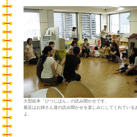
大型絵本「ひつじぱん」の読み聞かせです。
最近はお姉さん達の読み聞かせを楽しみにしてくれている
よ。