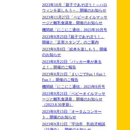
2023年10月「親子であそぼう！～ハロ
ウィンを楽しもう～」開催のお知らせ
2023年11月27日「ベビーオイルマッサ
ージと離乳食講座」開催のお知らせ
機関紙「にこにこ通信」2023年10月号
2023年9月25日 ｢親子であそぼう！」
開催と「足形スタンプ」のご案内
2023年9月8日「絵本を楽しもう」開催
のお知らせ
2023年8月22日「パッカー車が来る
よ！」開催のご報告
2023年8月21日「えいごでFun！Fun！
Fun！」開催のご報告
機関紙「にこにこ通信」2023年9月号
2023年9月21日「ベビーオイルマッサ
ージと離乳食講座」開催のお知らせ
（2023.8.30更新）
2023年9月15日「オータムコンサー
ト」開催のお知らせ
2023年9月12日「宇治市 乳幼児相談
（計測会）」開催のお知らせ