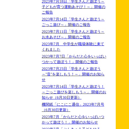
2023年7月18日「学生さんと遊ぼう～
子どもが育つ運動あそび！～」開催の
ご報告
2023年7月14日「学生さんと遊ぼう～
ごっこ遊び～」開催のご報告
2023年7月11日「学生さんと遊ぼう～
お水あそび～」開催のご報告
2023年7月 中学生が職場体験に来て
くれました
2023年7月7日「からだと心をいっぱい
つかって遊ぼう！」開催のご報告
2023年7月25日「学生さんと遊ぼう
～"音"を楽しもう！～」開催のお知ら
せ
2023年7月14日「学生さんと遊ぼう！
～ごっこ遊びを楽しもう～」 開催のお
知らせ（6月30日更新）
機関紙「にこにこ通信」2023年7月号
（6月30日更新）
2023年7月「からだと心をいっぱいつ
かって遊ぼう！」開催のお知らせ