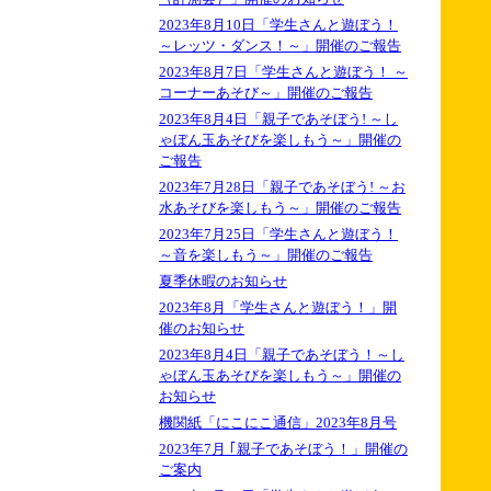
2023年8月10日「学生さんと遊ぼう！
～レッツ・ダンス！～」開催のご報告
2023年8月7日「学生さんと遊ぼう！ ～
コーナーあそび～」開催のご報告
2023年8月4日「親子であそぼう! ～し
ゃぼん玉あそびを楽しもう～」開催の
ご報告
2023年7月28日「親子であそぼう! ～お
水あそびを楽しもう～」開催のご報告
2023年7月25日「学生さんと遊ぼう！
～音を楽しもう～」開催のご報告
夏季休暇のお知らせ
2023年8月「学生さんと遊ぼう！」開
催のお知らせ
2023年8月4日「親子であそぼう！～し
ゃぼん玉あそびを楽しもう～」開催の
お知らせ
機関紙「にこにこ通信」2023年8月号
2023年7月 ｢親子であそぼう！」開催の
ご案内