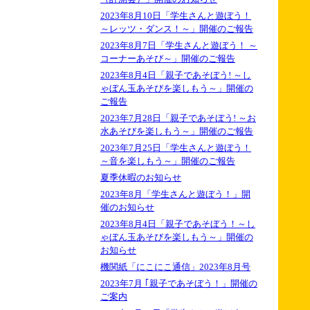
2023年8月10日「学生さんと遊ぼう！
～レッツ・ダンス！～」開催のご報告
2023年8月7日「学生さんと遊ぼう！ ～
コーナーあそび～」開催のご報告
2023年8月4日「親子であそぼう! ～し
ゃぼん玉あそびを楽しもう～」開催の
ご報告
2023年7月28日「親子であそぼう! ～お
水あそびを楽しもう～」開催のご報告
2023年7月25日「学生さんと遊ぼう！
～音を楽しもう～」開催のご報告
夏季休暇のお知らせ
2023年8月「学生さんと遊ぼう！」開
催のお知らせ
2023年8月4日「親子であそぼう！～し
ゃぼん玉あそびを楽しもう～」開催の
お知らせ
機関紙「にこにこ通信」2023年8月号
2023年7月 ｢親子であそぼう！」開催の
ご案内