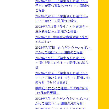
2023年7月18日「学生さんと遊ぼう～
子どもが育つ運動あそび！～」開催の
ご報告
2023年7月14日「学生さんと遊ぼう～
ごっこ遊び～」開催のご報告
2023年7月11日「学生さんと遊ぼう～
お水あそび～」開催のご報告
2023年7月 中学生が職場体験に来て
くれました
2023年7月7日「からだと心をいっぱい
つかって遊ぼう！」開催のご報告
2023年7月25日「学生さんと遊ぼう
～"音"を楽しもう！～」開催のお知ら
せ
2023年7月14日「学生さんと遊ぼう！
～ごっこ遊びを楽しもう～」 開催のお
知らせ（6月30日更新）
機関紙「にこにこ通信」2023年7月号
（6月30日更新）
2023年7月「からだと心をいっぱいつ
かって遊ぼう！」開催のお知らせ