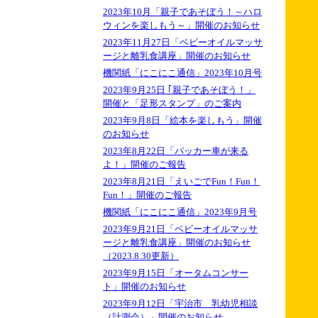
2023年10月「親子であそぼう！～ハロ
ウィンを楽しもう～」開催のお知らせ
2023年11月27日「ベビーオイルマッサ
ージと離乳食講座」開催のお知らせ
機関紙「にこにこ通信」2023年10月号
2023年9月25日 ｢親子であそぼう！」
開催と「足形スタンプ」のご案内
2023年9月8日「絵本を楽しもう」開催
のお知らせ
2023年8月22日「パッカー車が来る
よ！」開催のご報告
2023年8月21日「えいごでFun！Fun！
Fun！」開催のご報告
機関紙「にこにこ通信」2023年9月号
2023年9月21日「ベビーオイルマッサ
ージと離乳食講座」開催のお知らせ
（2023.8.30更新）
2023年9月15日「オータムコンサー
ト」開催のお知らせ
2023年9月12日「宇治市 乳幼児相談
（計測会）」開催のお知らせ