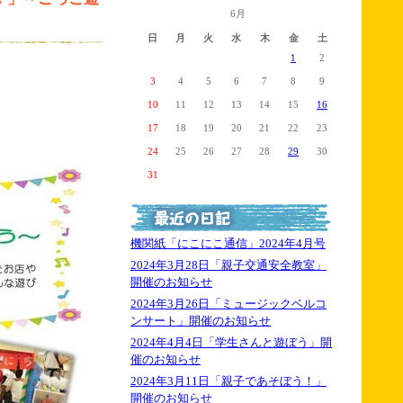
6月
日
月
火
水
木
金
土
1
2
3
4
5
6
7
8
9
10
11
12
13
14
15
16
17
18
19
20
21
22
23
24
25
26
27
28
29
30
31
機関紙「にこにこ通信」2024年4月号
2024年3月28日「親子交通安全教室」
開催のお知らせ
2024年3月26日「ミュージックベルコ
ンサート」開催のお知らせ
2024年4月4日「学生さんと遊ぼう」開
催のお知らせ
2024年3月11日「親子であそぼう！」
開催のお知らせ