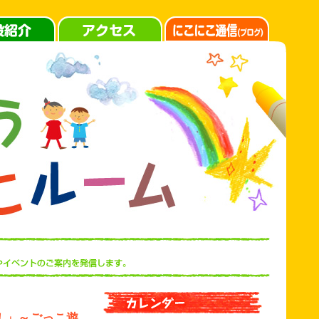
う！」～ごっこ遊