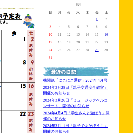
6月
日
月
火
水
木
金
土
1
2
3
4
5
6
7
8
9
10
11
12
13
14
15
16
17
18
19
20
21
22
23
24
25
26
27
28
29
30
31
機関紙「にこにこ通信」2024年4月号
2024年3月28日「親子交通安全教室」
開催のお知らせ
2024年3月26日「ミュージックベルコ
ンサート」開催のお知らせ
2024年4月4日「学生さんと遊ぼう」開
催のお知らせ
2024年3月11日「親子であそぼう！」
開催のお知らせ