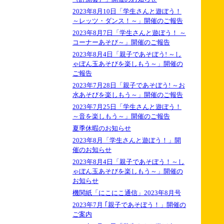
2023年8月10日「学生さんと遊ぼう！
～レッツ・ダンス！～」開催のご報告
2023年8月7日「学生さんと遊ぼう！ ～
コーナーあそび～」開催のご報告
2023年8月4日「親子であそぼう! ～し
ゃぼん玉あそびを楽しもう～」開催の
ご報告
2023年7月28日「親子であそぼう! ～お
水あそびを楽しもう～」開催のご報告
2023年7月25日「学生さんと遊ぼう！
～音を楽しもう～」開催のご報告
夏季休暇のお知らせ
2023年8月「学生さんと遊ぼう！」開
催のお知らせ
2023年8月4日「親子であそぼう！～し
ゃぼん玉あそびを楽しもう～」開催の
お知らせ
機関紙「にこにこ通信」2023年8月号
2023年7月 ｢親子であそぼう！」開催の
ご案内