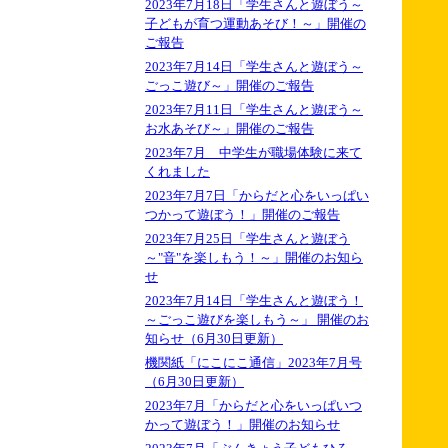
2023年7月18日「学生さんと遊ぼう～
子どもが育つ運動あそび！～」開催の
ご報告
2023年7月14日「学生さんと遊ぼう～
ごっこ遊び～」開催のご報告
2023年7月11日「学生さんと遊ぼう～
お水あそび～」開催のご報告
2023年7月 中学生が職場体験に来て
くれました
2023年7月7日「からだと心をいっぱい
つかって遊ぼう！」開催のご報告
2023年7月25日「学生さんと遊ぼう
～"音"を楽しもう！～」開催のお知ら
せ
2023年7月14日「学生さんと遊ぼう！
～ごっこ遊びを楽しもう～」 開催のお
知らせ（6月30日更新）
機関紙「にこにこ通信」2023年7月号
（6月30日更新）
2023年7月「からだと心をいっぱいつ
かって遊ぼう！」開催のお知らせ