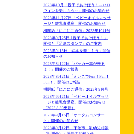
2023年10月「親子であそぼう！～ハロ
ウィンを楽しもう～」開催のお知らせ
2023年11月27日「ベビーオイルマッサ
ージと離乳食講座」開催のお知らせ
機関紙「にこにこ通信」2023年10月号
2023年9月25日 ｢親子であそぼう！」
開催と「足形スタンプ」のご案内
2023年9月8日「絵本を楽しもう」開催
のお知らせ
2023年8月22日「パッカー車が来る
よ！」開催のご報告
2023年8月21日「えいごでFun！Fun！
Fun！」開催のご報告
機関紙「にこにこ通信」2023年9月号
2023年9月21日「ベビーオイルマッサ
ージと離乳食講座」開催のお知らせ
（2023.8.30更新）
2023年9月15日「オータムコンサー
ト」開催のお知らせ
2023年9月12日「宇治市 乳幼児相談
（計測会）」開催のお知らせ