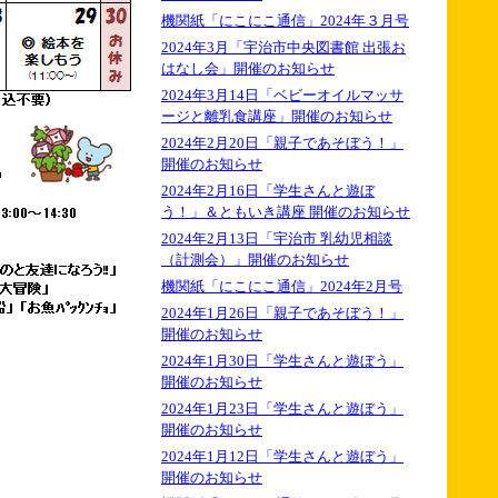
機関紙「にこにこ通信」2024年３月号
2024年3月「宇治市中央図書館 出張お
はなし会」開催のお知らせ
2024年3月14日「ベビーオイルマッサ
ージと離乳食講座」開催のお知らせ
2024年2月20日「親子であそぼう！」
開催のお知らせ
2024年2月16日「学生さんと遊ぼ
う！」＆ともいき講座 開催のお知らせ
2024年2月13日「宇治市 乳幼児相談
（計測会）」開催のお知らせ
機関紙「にこにこ通信」2024年2月号
2024年1月26日「親子であそぼう！」
開催のお知らせ
2024年1月30日「学生さんと遊ぼう」
開催のお知らせ
2024年1月23日「学生さんと遊ぼう」
開催のお知らせ
2024年1月12日「学生さんと遊ぼう」
開催のお知らせ