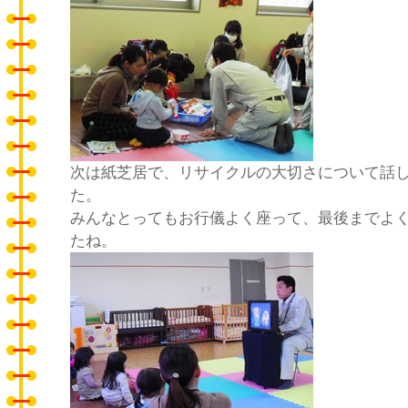
次は紙芝居で、リサイクルの大切さについて話
た。
みんなとってもお行儀よく座って、最後までよ
たね。