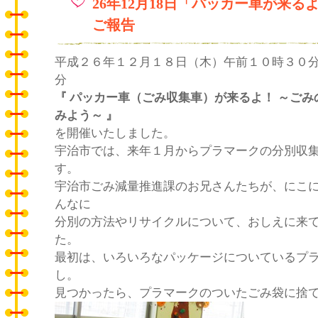
26年12月18日「パッカー車が来る
ご報告
平成２６年１２月１８日（木）午前１０時３０
分
『 パッカー車（ごみ収集車）が来るよ！ ～ご
みよう～ 』
を開催いたしました。
宇治市では、来年１月からプラマークの分別収
す。
宇治市ごみ減量推進課のお兄さんたちが、にこ
んなに
分別の方法やリサイクルについて、おしえに来
た。
最初は、いろいろなパッケージについているプ
し。
見つかったら、プラマークのついたごみ袋に捨