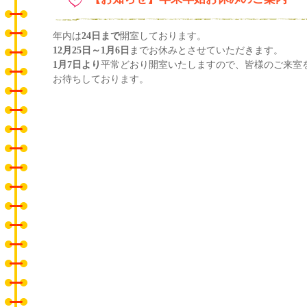
年内は
24日まで
開室しております。
12月25日～1月6日
までお休みとさせていただきます。
1月7日より
平常どおり開室いたしますので、皆様のご来室
お待ちしております。