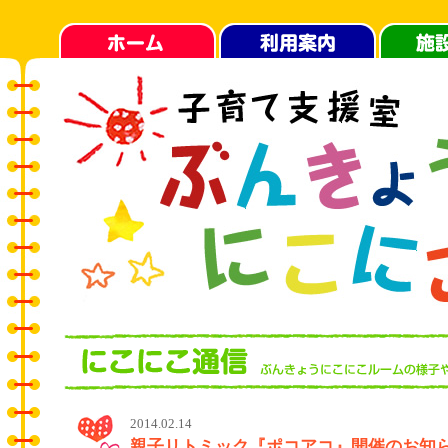
2014.02.14
親子リトミック『ポコアコ』開催のお知