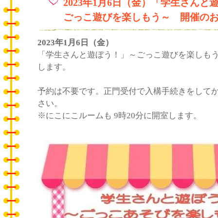
2023年1月6日（金）「学生さんと
ごっこ遊びを楽しもう～ 開催の
2023年1月6日（金）
「学生さんと遊ぼう！」～ごっこ遊びを楽しもう
します。
予約は不要です。正門受付で入構手続きをして
さい。
※にこにこルームも 9時20分に開室します。