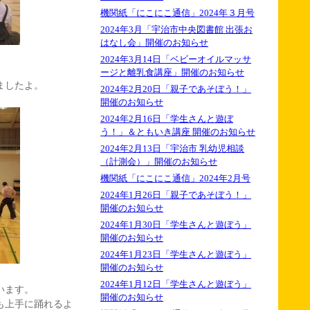
機関紙「にこにこ通信」2024年３月号
2024年3月「宇治市中央図書館 出張お
はなし会」開催のお知らせ
2024年3月14日「ベビーオイルマッサ
ージと離乳食講座」開催のお知らせ
ましたよ。
2024年2月20日「親子であそぼう！」
開催のお知らせ
2024年2月16日「学生さんと遊ぼ
う！」＆ともいき講座 開催のお知らせ
2024年2月13日「宇治市 乳幼児相談
（計測会）」開催のお知らせ
機関紙「にこにこ通信」2024年2月号
2024年1月26日「親子であそぼう！」
開催のお知らせ
2024年1月30日「学生さんと遊ぼう」
開催のお知らせ
2024年1月23日「学生さんと遊ぼう」
開催のお知らせ
2024年1月12日「学生さんと遊ぼう」
います。
開催のお知らせ
も上手に踊れるよ