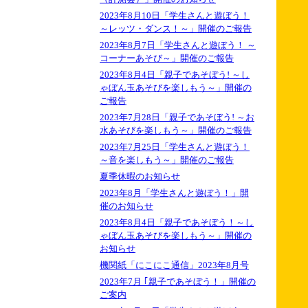
2023年8月10日「学生さんと遊ぼう！
～レッツ・ダンス！～」開催のご報告
2023年8月7日「学生さんと遊ぼう！ ～
コーナーあそび～」開催のご報告
2023年8月4日「親子であそぼう! ～し
ゃぼん玉あそびを楽しもう～」開催の
ご報告
2023年7月28日「親子であそぼう! ～お
水あそびを楽しもう～」開催のご報告
2023年7月25日「学生さんと遊ぼう！
～音を楽しもう～」開催のご報告
夏季休暇のお知らせ
2023年8月「学生さんと遊ぼう！」開
催のお知らせ
2023年8月4日「親子であそぼう！～し
ゃぼん玉あそびを楽しもう～」開催の
お知らせ
機関紙「にこにこ通信」2023年8月号
2023年7月 ｢親子であそぼう！」開催の
ご案内