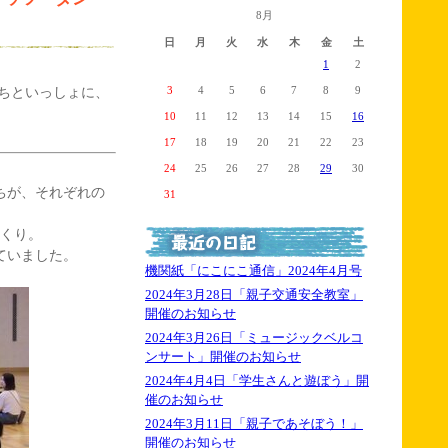
8月
日
月
火
水
木
金
土
1
2
ちといっしょに、
3
4
5
6
7
8
9
10
11
12
13
14
15
16
17
18
19
20
21
22
23
24
25
26
27
28
29
30
ちが、それぞれの
31
っくり。
ていました。
機関紙「にこにこ通信」2024年4月号
2024年3月28日「親子交通安全教室」
開催のお知らせ
2024年3月26日「ミュージックベルコ
ンサート」開催のお知らせ
2024年4月4日「学生さんと遊ぼう」開
催のお知らせ
2024年3月11日「親子であそぼう！」
開催のお知らせ