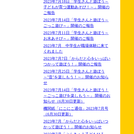
2023年7月18日「学生さんと遊ぼう～
子どもが育つ運動あそび！～」開催の
ご報告
2023年7月14日「学生さんと遊ぼう～
ごっこ遊び～」開催のご報告
2023年7月11日「学生さんと遊ぼう～
お水あそび～」開催のご報告
2023年7月 中学生が職場体験に来て
くれました
2023年7月7日「からだと心をいっぱい
つかって遊ぼう！」開催のご報告
2023年7月25日「学生さんと遊ぼう
～"音"を楽しもう！～」開催のお知ら
せ
2023年7月14日「学生さんと遊ぼう！
～ごっこ遊びを楽しもう～」 開催のお
知らせ（6月30日更新）
機関紙「にこにこ通信」2023年7月号
（6月30日更新）
2023年7月「からだと心をいっぱいつ
かって遊ぼう！」開催のお知らせ