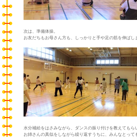
次は、準備体操。
お友だちもお母さん方も、しっかりと手や足の筋を伸ばし
水分補給をはさみながら、ダンスの振り付けを教えてもら
お姉さんの真似をしながら繰り返すうちに、みんなとって