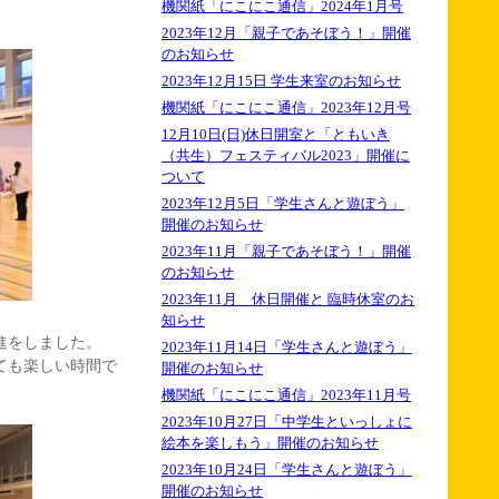
機関紙「にこにこ通信」2024年1月号
2023年12月「親子であそぼう！」開催
のお知らせ
2023年12月15日 学生来室のお知らせ
機関紙「にこにこ通信」2023年12月号
12月10日(日)休日開室と「ともいき
（共生）フェスティバル2023」開催に
ついて
2023年12月5日「学生さんと遊ぼう」
開催のお知らせ
2023年11月「親子であそぼう！」開催
のお知らせ
2023年11月 休日開催と 臨時休室のお
知らせ
進をしました。
2023年11月14日「学生さんと遊ぼう」
ても楽しい時間で
開催のお知らせ
機関紙「にこにこ通信」2023年11月号
2023年10月27日「中学生といっしょに
絵本を楽しもう」開催のお知らせ
2023年10月24日「学生さんと遊ぼう」
開催のお知らせ