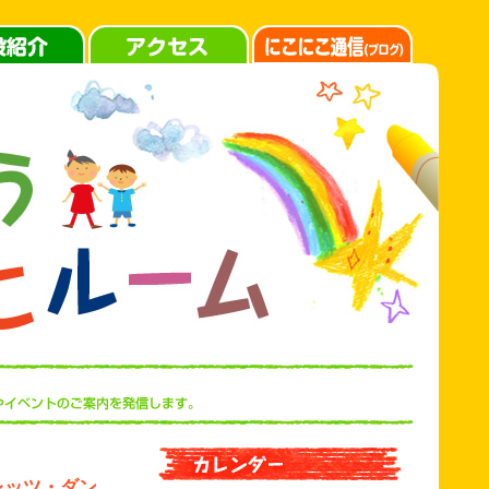
～レッツ・ダン