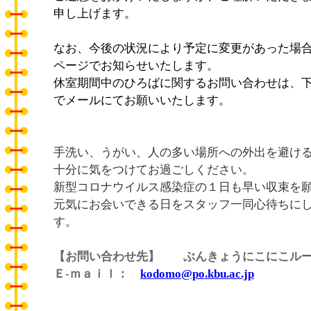
申し上げます。
なお、今後の状況により予定に変更があった場
ページでお知らせいたします。
休室期間中のひろばに関するお問い合わせは、
でメールにてお願いいたします。
手洗い、うがい、人の多い場所への外出を避け
十分に気をつけてお過ごしください。
新型コロナウイルス感染症の１日も早い収束を
元気にお会いできる日をスタッフ一同心待ちに
す。
【お問い合わせ先】 ぶんきょうにこにこル
Ｅ-ｍａｉｌ：
kodomo@po.kbu.ac.jp